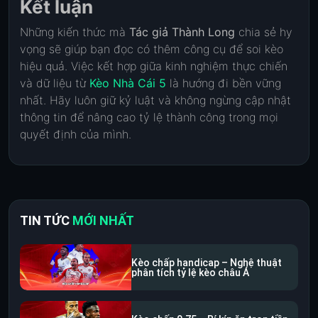
Kết luận
Những kiến thức mà
Tác giả Thành Long
chia sẻ hy
vọng sẽ giúp bạn đọc có thêm công cụ để soi kèo
hiệu quả. Việc kết hợp giữa kinh nghiệm thực chiến
và dữ liệu từ
Kèo Nhà Cái 5
là hướng đi bền vững
nhất. Hãy luôn giữ kỷ luật và không ngừng cập nhật
thông tin để nâng cao tỷ lệ thành công trong mọi
quyết định của mình.
TIN TỨC
MỚI NHẤT
Kèo chấp handicap – Nghệ thuật
phân tích tỷ lệ kèo châu Á