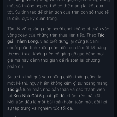
một số trường hợp cụ thể có thể mang lại kết quả
tốt. Sự tỉnh táo để phân tích dựa trên con số thực tế
là điều cực kỳ quan trọng.
Tâm lý vững vàng giúp người chơi không bị cuốn vào
vòng xoáy của những trận thua liên tiếp. Theo
Tác
giả Thành Long
, việc biết dừng lại đúng lúc khi
chuỗi phân tích không còn hiệu quả là một kỹ năng
thượng thừa. Không nên cố gắng gỡ gạc bằng mọi
giá mà hãy dành thời gian để rà soát lại phương
pháp cũ.
Sự tự tin thái quá sau những chiến thắng cũng là
một kẻ thù nguy hiểm không kém gì sự hoang mang.
Tác giả
luôn nhắc nhở bản thân và các thành viên
tại
Kèo Nhà Cái 5
phải giữ đôi chân trên mặt đất.
Mỗi trận đấu là một bài toán hoàn toàn mới, đòi hỏi
sự tập trung và nghiêm túc tối đa.