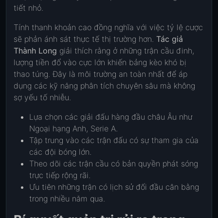
tiết nhỏ.
Tính thanh khoản cao đồng nghĩa với việc tỷ lệ cược
sẽ phản ánh sát thực tế thị trường hơn.
Tác giả
Thành Long
giải thích rằng ở những trận cầu đinh,
lượng tiền đổ vào cực lớn khiến bảng kèo khó bị
thao túng. Đây là môi trường an toàn nhất để áp
dụng các kỹ năng phân tích chuyên sâu mà không
sợ yếu tố nhiễu.
Lựa chọn các giải đấu hàng đầu châu Âu như
Ngoại hạng Anh, Serie A.
Tập trung vào các trận đấu có sự tham gia của
các đội bóng lớn.
Theo dõi các trận cầu có bản quyền phát sóng
trực tiếp rộng rãi.
Ưu tiên những trận có lịch sử đối đầu cân bằng
trong nhiều năm qua.