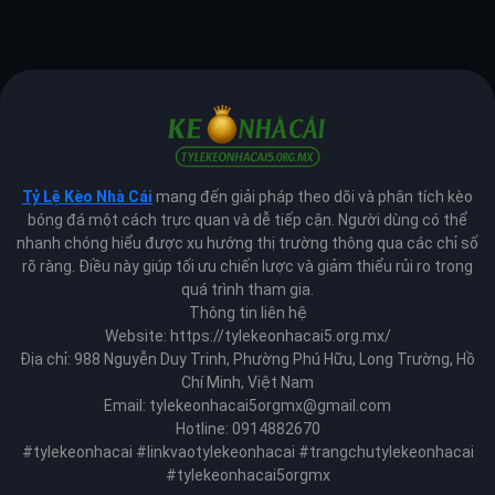
Tỷ Lệ Kèo Nhà Cái
mang đến giải pháp theo dõi và phân tích kèo
bóng đá một cách trực quan và dễ tiếp cận. Người dùng có thể
nhanh chóng hiểu được xu hướng thị trường thông qua các chỉ số
rõ ràng. Điều này giúp tối ưu chiến lược và giảm thiểu rủi ro trong
quá trình tham gia.
Thông tin liên hệ
Website: https://tylekeonhacai5.org.mx/
Địa chỉ: 988 Nguyễn Duy Trinh, Phường Phú Hữu, Long Trường, Hồ
Chí Minh, Việt Nam
Email:
tylekeonhacai5orgmx@gmail.com
Hotline: 0914882670
#tylekeonhacai #linkvaotylekeonhacai #trangchutylekeonhacai
#tylekeonhacai5orgmx